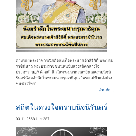
ตามรอยพระราชกรณียกิจสมเด็จพระนางเจ้าสิริกิติ์ พระบรม
ราชินีนาถ พระบรมราชชนนีพันปีหลวงสถิตกลางใจ
ประชาราษฎร์ ด้วยสำนึกในพระมหากรุณาธิคุณตราบนิจนิ
รันดร์น้อมสำนึกในพระมหากรุณาธิคุณ "พระแม่ฟ้าแห่งปวง
ชนชาวไทย"
อ่านต่อ...
สถิตในดวงใจตราบนิจนิรันดร์
03-11-2568
Hits:
287