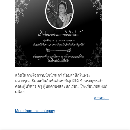
สถิตในดวงใจตราบนิจนิรันดร์ น้อมสำนึกในพระ
มหากรุณาธิคุณเป็นล้นพ้นอันหาที่สุดมิได้ ข้าพระพุทธเจ้า
คณะผู้บริหาร ครู ผู้ปกครองและนักเรียน โรงเรียนวัดแม่แก้
ดน้อย
อ่านต่อ...
More from this category