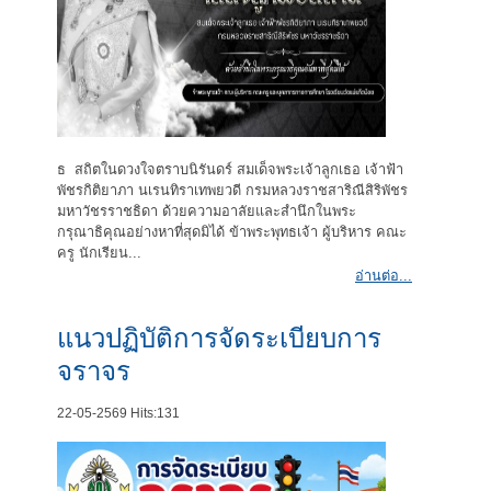
ธ สถิตในดวงใจตราบนิรันดร์ สมเด็จพระเจ้าลูกเธอ เจ้าฟ้า
พัชรกิติยาภา นเรนทิราเทพยวดี กรมหลวงราชสาริณีสิริพัชร
มหาวัชรราชธิดา ด้วยความอาลัยและสำนึกในพระ
กรุณาธิคุณอย่างหาที่สุดมิได้ ข้าพระพุทธเจ้า ผู้บริหาร คณะ
ครู นักเรียน...
อ่านต่อ...
แนวปฏิบัติการจัดระเบียบการ
จราจร
22-05-2569
Hits:
131